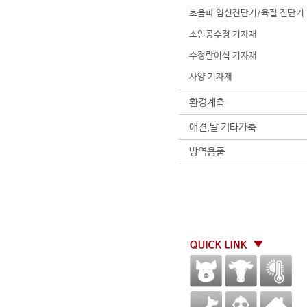
초음파 임신진단기/육질 진단기
소인공수정 기자재
수정란이식 기자재
사양 기자재
환경계측
애견,말 기타가축
방역용품